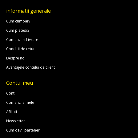
informatii generale
Cum cumpar?
Cum platesc?
Comenzi si Livrare
Conditii de retur
Despre noi
Avantajele contului de client
Contul meu
Cont
Comenzile mele
Afiliati
Newsletter
Cum devii partener