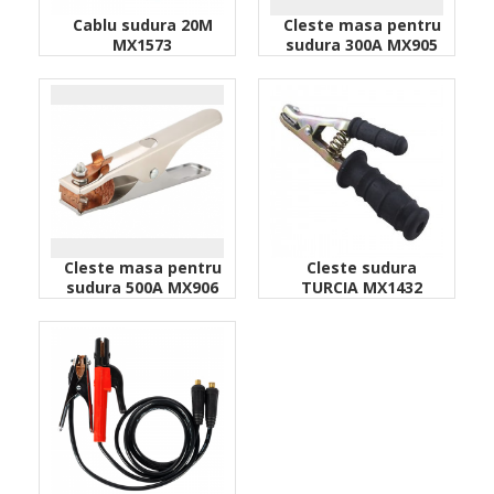
Cablu sudura 20M
Cleste masa pentru
MX1573
sudura 300A MX905
Cleste masa pentru
Cleste sudura
sudura 500A MX906
TURCIA MX1432