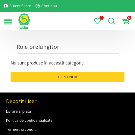
Autentificare
Cont nou
0
0
Role prelungitor
Nu sunt produse în această categorie.
CONTINUĂ
Depozit Lider
Livrare si plata
Politica de confidentialitate
Termeni si conditii