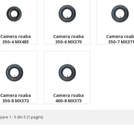
Camera roaba
Camera roaba
Camera roa
350-4 MX483
350-6 MX370
350-7 MX37
Camera roaba
Camera roaba
350-8 MX372
400-8 MX373
şare 1 - 5 din 5 (1 pagini)