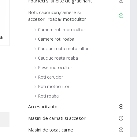
Foarfeci si unelte de gradinarit
Roti, cauciucuri,camere si
accesorii roaba/ motocultor
Camere roti motocultor
ba
Camere roti roaba
1
Cauciuc roata motocultor
Cauciuc roata roaba
Piese motocultor
Roti carucior
Roti motocultor
Roti roaba
Accesorii auto
Masini de carnati si accesorii
Masini de tocat carne