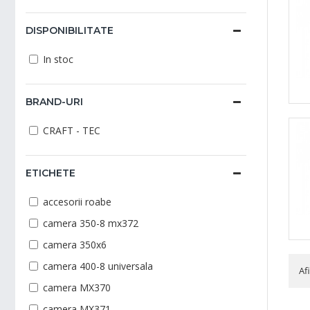
DISPONIBILITATE
In stoc
BRAND-URI
CRAFT - TEC
ETICHETE
accesorii roabe
camera 350-8 mx372
camera 350x6
camera 400-8 universala
Afi
camera MX370
camera MX371