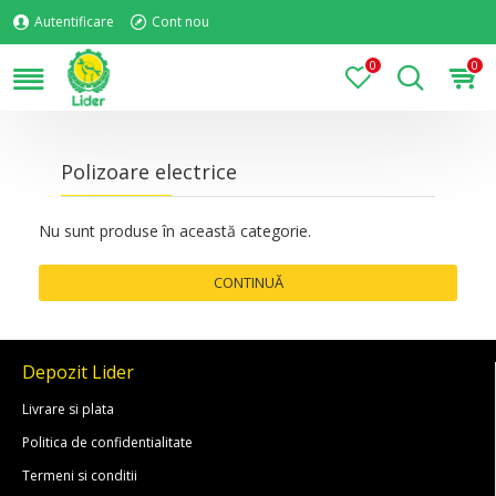
Autentificare
Cont nou
0
0
Polizoare electrice
Nu sunt produse în această categorie.
CONTINUĂ
Depozit Lider
Livrare si plata
Politica de confidentialitate
Termeni si conditii