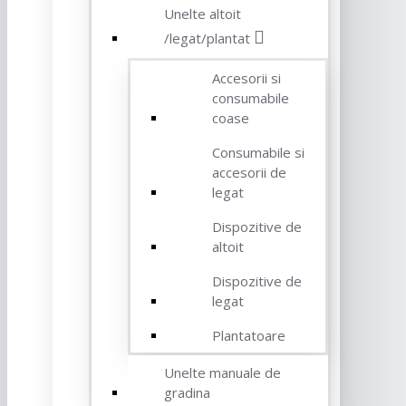
Unelte altoit
/legat/plantat
Accesorii si
consumabile
coase
Consumabile si
accesorii de
legat
Dispozitive de
altoit
Dispozitive de
legat
Plantatoare
Unelte manuale de
gradina