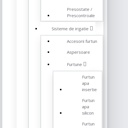
Presostate /
Prescontroale
Sisteme de irigatie
Accesorii furtun
Aspersoare
Furtune
Furtun
apa
insertie
Furtun
apa
silicon
Furtun