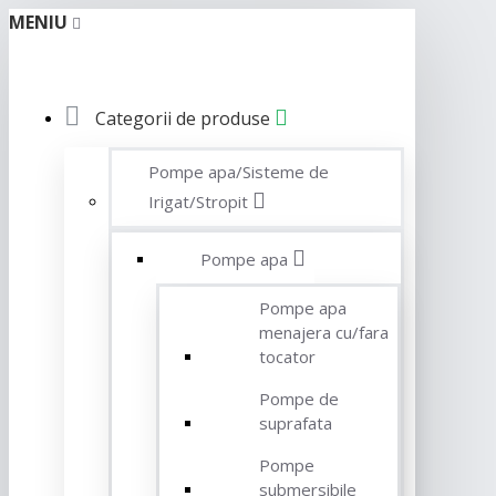
MENIU
Categorii de produse
Pompe apa/Sisteme de
Irigat/Stropit
Pompe apa
Pompe apa
menajera cu/fara
tocator
Pompe de
suprafata
Pompe
submersibile