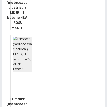
(motocoasa
electrica )
LIDER , 1
baterie 48V
, ROSU
MX811
Trimmer
(motocoasa