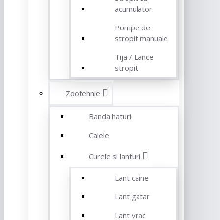
acumulator
Pompe de
stropit manuale
Tija / Lance
stropit
Zootehnie
Banda haturi
Caiele
Curele si lanturi
Lant caine
Lant gatar
Lant vrac