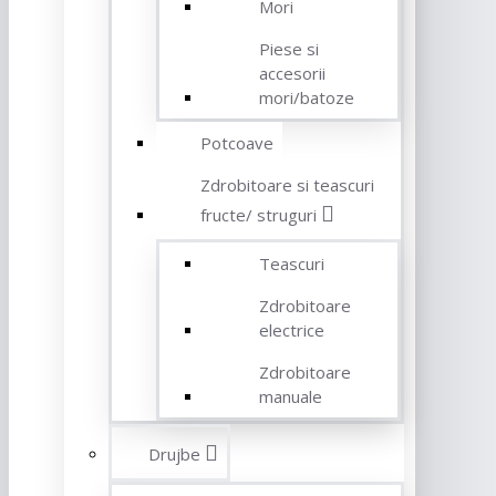
Mori
Piese si
accesorii
mori/batoze
Potcoave
Zdrobitoare si teascuri
fructe/ struguri
Teascuri
Zdrobitoare
electrice
Zdrobitoare
manuale
Drujbe