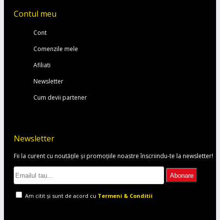
Contul meu
Cont
Comenzile mele
Afiliati
Newsletter
Cum devii partener
Newsletter
Fii la curent cu noutățile și promoțiile noastre înscriindu-te la newsletter!
Abonare
Am citit şi sunt de acord cu
Termeni & Conditii