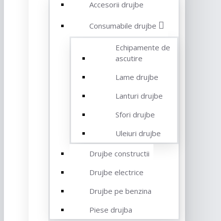
Accesorii drujbe
Consumabile drujbe
Echipamente de
ascutire
Lame drujbe
Lanturi drujbe
Sfori drujbe
Uleiuri drujbe
Drujbe constructii
Drujbe electrice
Drujbe pe benzina
Piese drujba