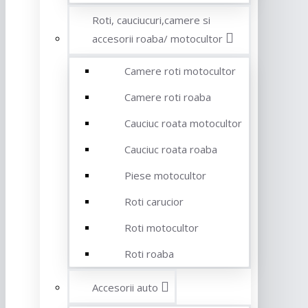
Roti, cauciucuri,camere si
accesorii roaba/ motocultor
Camere roti motocultor
Camere roti roaba
Cauciuc roata motocultor
Cauciuc roata roaba
Piese motocultor
Roti carucior
Roti motocultor
Roti roaba
Accesorii auto