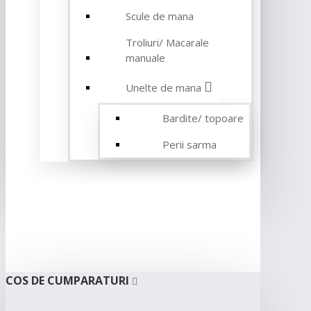
Scule de mana
Troliuri/ Macarale
manuale
Unelte de mana
Bardite/ topoare
Perii sarma
COS DE CUMPARATURI