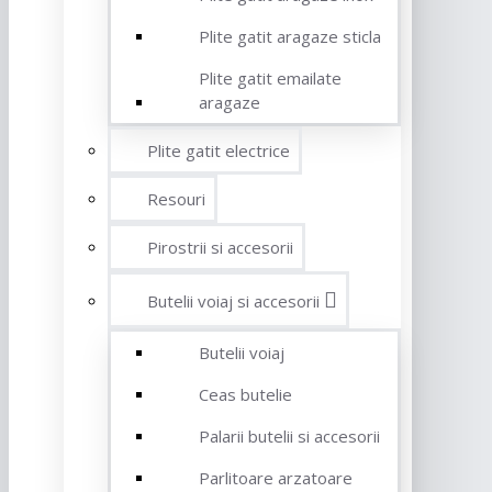
Plite gatit aragaze sticla
Plite gatit emailate
aragaze
Plite gatit electrice
Resouri
Pirostrii si accesorii
Butelii voiaj si accesorii
Butelii voiaj
Ceas butelie
Palarii butelii si accesorii
Parlitoare arzatoare