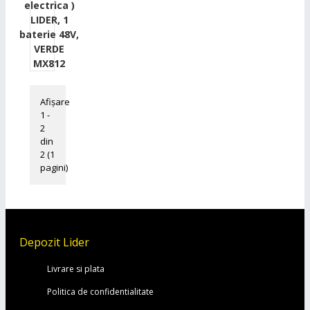
electrica )
LIDER, 1
baterie 48V,
VERDE
MX812
Afişare
1 -
2
din
2 (1
pagini)
Depozit Lider
Livrare si plata
Politica de confidentialitate