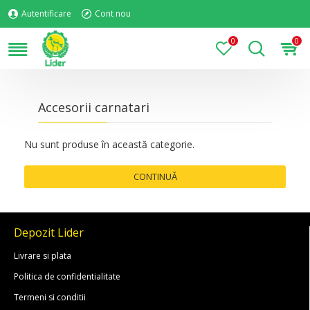
Autentificare
Cont nou
0
0
Accesorii carnatari
Nu sunt produse în această categorie.
CONTINUĂ
Depozit Lider
Livrare si plata
Politica de confidentialitate
Termeni si conditii