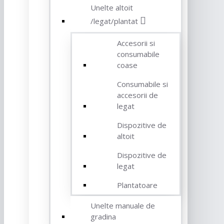
Unelte altoit
/legat/plantat
Accesorii si
consumabile
coase
Consumabile si
accesorii de
legat
Dispozitive de
altoit
Dispozitive de
legat
Plantatoare
Unelte manuale de
gradina