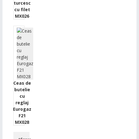
turcesc
cu filet
MX026
Ceas de
butelie
cu
reglaj
Eurogaz
F21
MX028