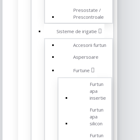
Presostate /
Prescontroale
Sisteme de irigatie
Accesorii furtun
Aspersoare
Furtune
Furtun
apa
insertie
Furtun
apa
silicon
Furtun