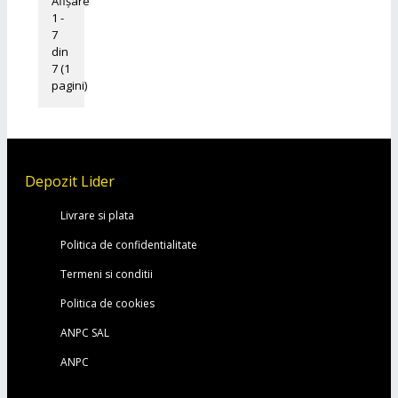
Afişare
1 -
7
din
7 (1
pagini)
Depozit Lider
Livrare si plata
Politica de confidentialitate
Termeni si conditii
Politica de cookies
ANPC SAL
ANPC