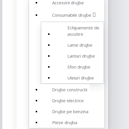
Accesorii drujbe
Consumabile drujbe
Echipamente de
ascutire
Lame drujbe
Lanturi drujbe
Sfori drujbe
Uleiuri drujbe
Drujbe constructii
Drujbe electrice
Drujbe pe benzina
Piese drujba