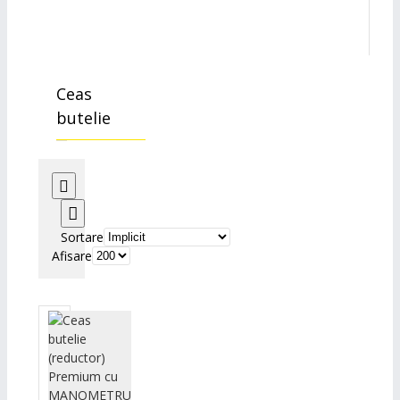
Ceas
butelie
Sortare
Afisare