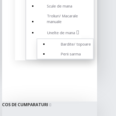
Scule de mana
Troliuri/ Macarale
manuale
Unelte de mana
Bardite/ topoare
Perii sarma
COS DE CUMPARATURI