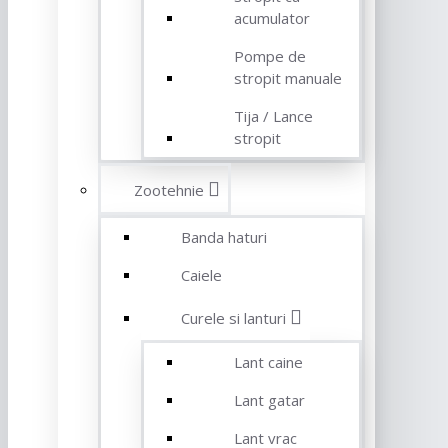
acumulator
Pompe de
stropit manuale
Tija / Lance
stropit
Zootehnie
Banda haturi
Caiele
Curele si lanturi
Lant caine
Lant gatar
Lant vrac