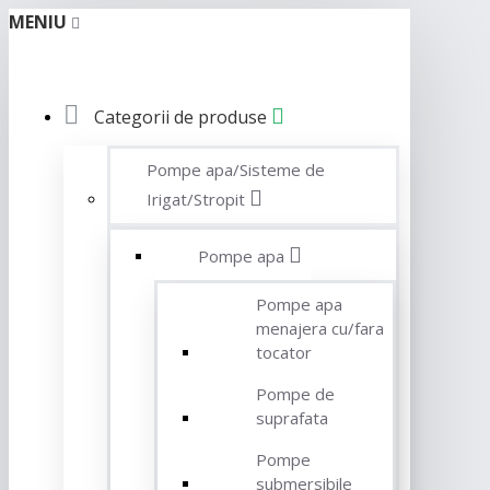
MENIU
Categorii de produse
Pompe apa/Sisteme de
Irigat/Stropit
Pompe apa
Pompe apa
menajera cu/fara
tocator
Pompe de
suprafata
Pompe
submersibile