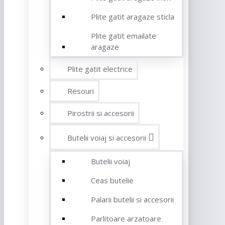
Plite gatit aragaze sticla
Plite gatit emailate
aragaze
Plite gatit electrice
Resouri
Pirostrii si accesorii
Butelii voiaj si accesorii
Butelii voiaj
Ceas butelie
Palarii butelii si accesorii
Parlitoare arzatoare