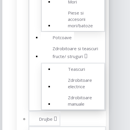
Mori
Piese si
accesorii
mori/batoze
Potcoave
Zdrobitoare si teascuri
fructe/ struguri
Teascuri
Zdrobitoare
electrice
Zdrobitoare
manuale
Drujbe