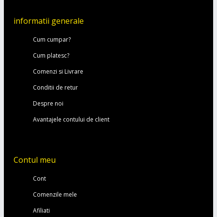
informatii generale
Cum cumpar?
Cum platesc?
Comenzi si Livrare
Conditii de retur
Despre noi
Avantajele contului de client
Contul meu
Cont
Comenzile mele
Afiliati