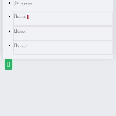
Prima pagina
0
Favorite
Contact
Suna-ne!