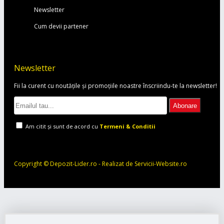
Newsletter
Cum devii partener
Newsletter
Fii la curent cu noutățile și promoțiile noastre înscriindu-te la newsletter!
Abonare
Am citit şi sunt de acord cu
Termeni & Conditii
Copyright © Depozit-Lider.ro - Realizat de Servicii-Website.ro