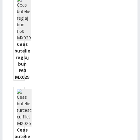
Ceas
butelie
reglaj
bun
F60
MX029
Ceas
butelie