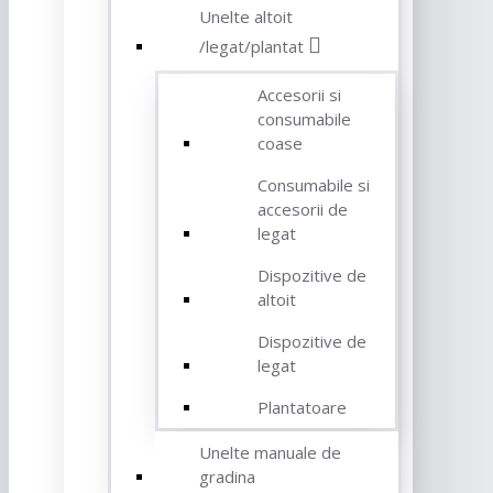
Unelte altoit
/legat/plantat
Accesorii si
consumabile
coase
Consumabile si
accesorii de
legat
Dispozitive de
altoit
Dispozitive de
legat
Plantatoare
Unelte manuale de
gradina