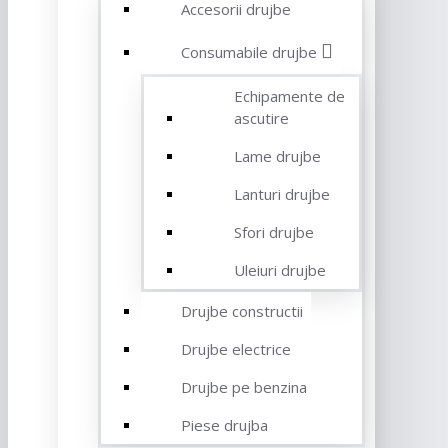
Accesorii drujbe
Consumabile drujbe
Echipamente de
ascutire
Lame drujbe
Lanturi drujbe
Sfori drujbe
Uleiuri drujbe
Drujbe constructii
Drujbe electrice
Drujbe pe benzina
Piese drujba