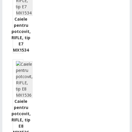
Caiele
pentru
potcovit,
RIFLE, tip
E7
MX1534
Caiele
pentru
potcovit,
RIFLE, tip
E8