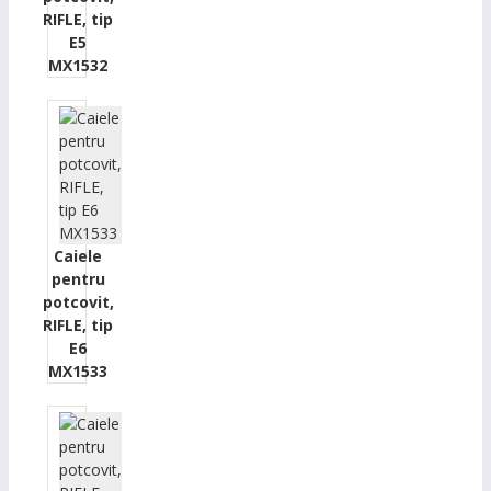
RIFLE, tip
E5
MX1532
Caiele
pentru
potcovit,
RIFLE, tip
E6
MX1533