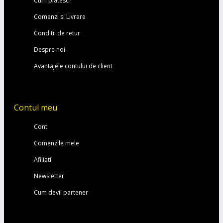
Cum platesc?
Comenzi si Livrare
Conditii de retur
Despre noi
Avantajele contului de client
Contul meu
Cont
Comenzile mele
Afiliati
Newsletter
Cum devii partener