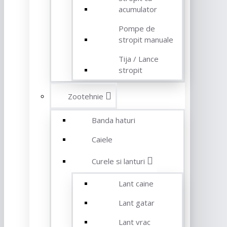
acumulator
Pompe de
stropit manuale
Tija / Lance
stropit
Zootehnie
Banda haturi
Caiele
Curele si lanturi
Lant caine
Lant gatar
Lant vrac