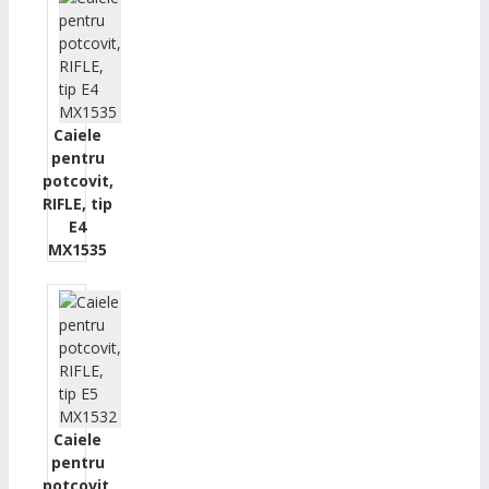
Caiele
pentru
potcovit,
RIFLE, tip
E4
MX1535
Caiele
pentru
potcovit,