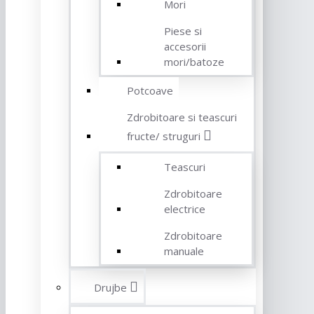
Mori
Piese si
accesorii
mori/batoze
Potcoave
Zdrobitoare si teascuri
fructe/ struguri
Teascuri
Zdrobitoare
electrice
Zdrobitoare
manuale
Drujbe