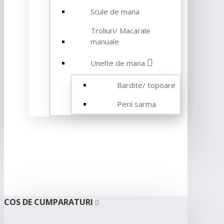
Scule de mana
Troliuri/ Macarale
manuale
Unelte de mana
Bardite/ topoare
Perii sarma
COS DE CUMPARATURI