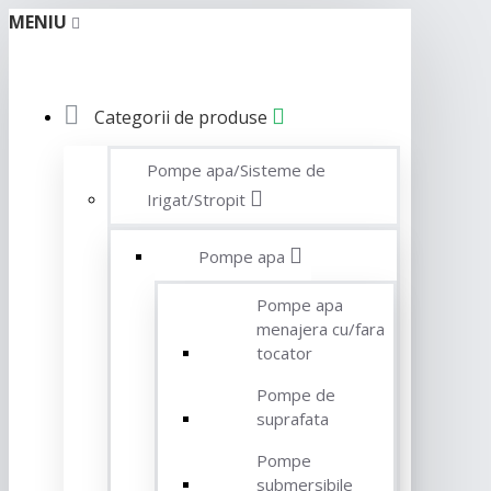
MENIU
Categorii de produse
Pompe apa/Sisteme de
Irigat/Stropit
Pompe apa
Pompe apa
menajera cu/fara
tocator
Pompe de
suprafata
Pompe
submersibile