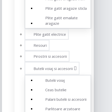
Plite gatit aragaze sticla
Plite gatit emailate
aragaze
Plite gatit electrice
Resouri
Pirostrii si accesorii
Butelii voiaj si accesorii
Butelii voiaj
Ceas butelie
Palarii butelii si accesorii
Parlitoare arzatoare