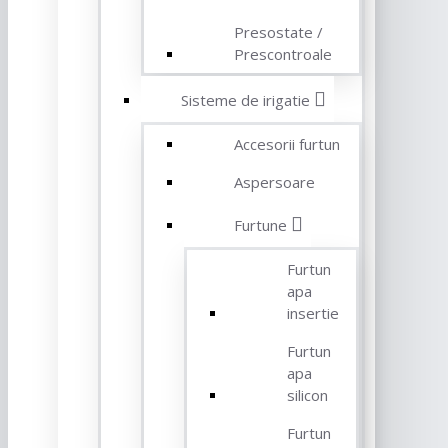
Presostate /
Prescontroale
Sisteme de irigatie
Accesorii furtun
Aspersoare
Furtune
Furtun
apa
insertie
Furtun
apa
silicon
Furtun